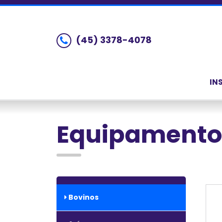
(45) 3378-4078
IN
Equipamento
Bovinos