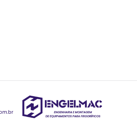
om.br